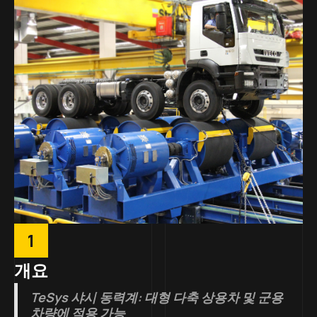
1
개요
TeSys 샤시 동력계: 대형 다축 상용차 및 군용
차량에 적용 가능