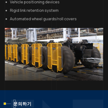
Vehicle positioning devices
Rigid link retention system
Automated wheel guards/roll covers
문의하기