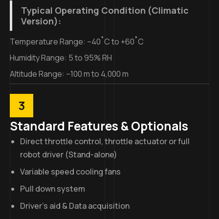
Typical Operating Condition (Climatic
Version):
Temperature Range: –40˚C to +60˚C
Humidity Range: 5 to 95% RH
Altitude Range: –100 m to 4,000 m
3
Standard Features & Optionals
Direct throttle control, throttle actuator or full
robot driver (Stand-alone)
Variable speed cooling fans
Pull down system
Driver’s aid & Data acquisition