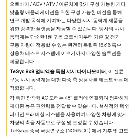
오토바이 / AGV / ATV / 이륜차에 맞게 구성 가능한 기타
맞춤형 애플리케이션을 위한 구성 가능한 버전을 통해
연구 개발 목적에 기여하는 다양한 샤시 동력계 제품을
위한 강력한 플랫폼을 제공할 수 있습니다. 당사의 샤시
동력계는 단순한 1륜 구동 오토바이부터 기존 및 전기
구동 차량에 적용할 수 있는 완전히 독립된 16x16 특수
상용차 테스트 시스템에 이르기까지 다양한 솔루션을
제공합니다.
TeSys 8x8 멀티액슬 독립 샤시 다이나모미터
, 이 전륜
구동 샤시 동력계는 대형 다중 축 상용차를 테스트하는 데
적합합니다.
각 측면 장착형 AC 모터는 48" 롤러에 연결되며 정확하게
제어된 높은 견인력을 전달할 수 있습니다. 혁신적인 랙 앤
피니언 트래버싱 시스템을 사용하여 다양한 차량에 맞게
차량의 축을 자동으로 구성 및 조정할 수 있습니다.
TeSys는 중국 국방연구소 (NORINCO) 에서 기후 및 고도