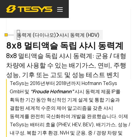
동력계 (다이나모)
샤시 동력계 (HDV)
8x8 멀티액슬 독립 샤시 동력계
8x8 멀티액슬 독립 샤시 동력계: 군용 / 대형
차량에 사용할 수 있는 배기가스, 연비, 주행
성능, 기후 또는 고도 및 성능 테스트 벤치
TeSys는 2016년부터 2018년까지 Hofmann TeSys
GmbH 및
“Froude Hofmann”
샤시 동력계 제품 IP를
획득한 기간 동안 혁신적인 기계 설계 및 통합 기술과
결합된 세계적 수준의 제어 알고리즘을 갖춘 샤시
동력계를 완전히 국산화하여 개발을 완료했습니다. 이제
TeSys는 배터리 효율 (PHEV, HEV, BEV), 배기가스, 성능 /
내구성, 복합 기후 환경, NVH 및 군용, 중 / 경량 차량 및