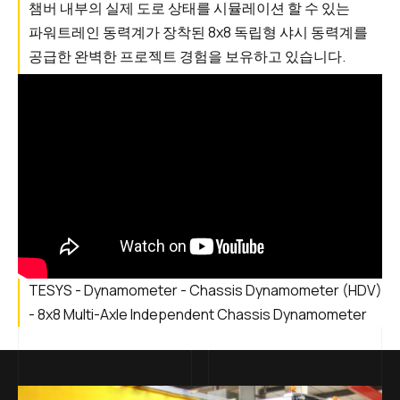
챔버 내부의 실제 도로 상태를 시뮬레이션 할 수 있는
파워트레인 동력계가 장착된 8x8 독립형 샤시 동력계를
공급한 완벽한 프로젝트 경험을 보유하고 있습니다.
TESYS - Dynamometer - Chassis Dynamometer (HDV)
- 8x8 Multi-Axle Independent Chassis Dynamometer