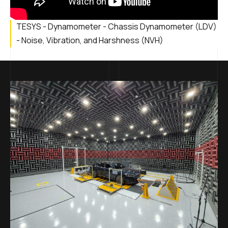
TESYS - Dynamometer - Chassis Dynamometer (LDV)
- Noise, Vibration, and Harshness (NVH)