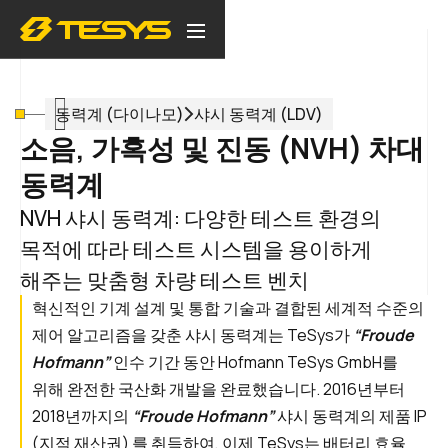
동력계 (다이나모)
샤시 동력계 (LDV)
소음, 가혹성 및 진동 (NVH) 차대
동력계
NVH 샤시 동력계: 다양한 테스트 환경의
목적에 따라 테스트 시스템을 용이하게
해주는 맞춤형 차량 테스트 벤치
혁신적인 기계 설계 및 통합 기술과 결합된 세계적 수준의
제어 알고리즘을 갖춘 샤시 동력계는 TeSys가
“Froude
Hofmann”
인수 기간 동안 Hofmann TeSys GmbH를
위해 완전한 국산화 개발을 완료했습니다. 2016년부터
2018년까지의
“Froude Hofmann”
샤시 동력계의 제품 IP
(지적 재산권) 를 취득하여, 이제 TeSys는 배터리 효율