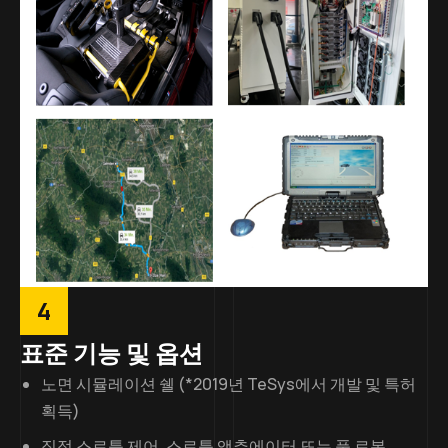
4
표준 기능 및 옵션
노면 시뮬레이션 쉘 (*2019년 TeSys에서 개발 및 특허
획득)
직접 스로틀 제어, 스로틀 액추에이터 또는 풀 로봇