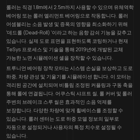
롤러는 직경 1.8m에서 2.5m까지 사용할 수 있으며 유체역학
베어링 또는 롤러 엘리먼트 베어링으로 작동합니다. 롤러
어셈블리는 소음 발생 및 증폭의 영향을 최소화하기 위해
'데드롤 (Dead-Roll) '이라고 하는 음향 감쇠 기능을 갖추고
있습니다. 실제 도로 표면을 표현하도록 코팅하거나 현재
TeSys 프로세스 및 기술을 통해 2019년에 개발된 교체
가능한 노면 시뮬레이션 셸을 장착할 수 있습니다.
트루니언 베어링 장착 모터는 시스템 손실을 보상하고 도로
하중, 차량 관성 및 기울기를 시뮬레이션 합니다. 이 모터는
격리된 공간에 설치되며 비틀림 조정된 커플링과 구동 축을
통해 롤에 연결됩니다. 어쿠스틱 샤프트 씰, 롤 커버 및 롤러
주변의 브레이크 스루 씰은 효과적인 소음 억제를
보장합니다. 다양한 차량에 맞게 휠베이스를 조정할 수
있습니다. 롤러 센터는 도로 하중 모델 정보의 일부로
자동으로 설정되거나 사용자의 특정 치수로 설정될 수
있습니다.