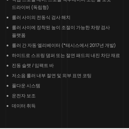
드라이버 (독립형)
롤러 사이의 전동식 검사 해치
롤러 사이에 장착된 높이 조절이 가능한 차량 검사
플랫폼
롤러 간 자동 엘리베이터 (*테시스에서 2017년 개발)
하이드로 스프링 댐퍼 또는 절연 패드의 내진 차단 재료
진동 슬랫 / 임팩트 바
저소음 롤러 내부 절연 및 외부 표면 코팅
풀다운 시스템
운전자 보조
데이터 취득