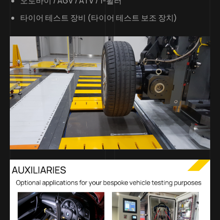
오토바이 / AGV / ATV / 1-휠러
타이어 테스트 장비 (타이어 테스트 보조 장치)