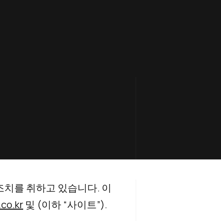
조치를 취하고 있습니다. 이
co.kr
및 (이하 “사이트”).